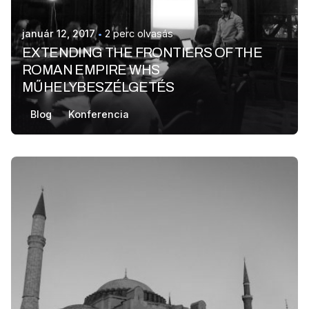
január 12, 2017
2 perc olvasás
EXTENDING THE FRONTIERS OF THE
ROMAN EMPIRE WHS
MŰHELYBESZÉLGETÉS
Blog
Konferencia