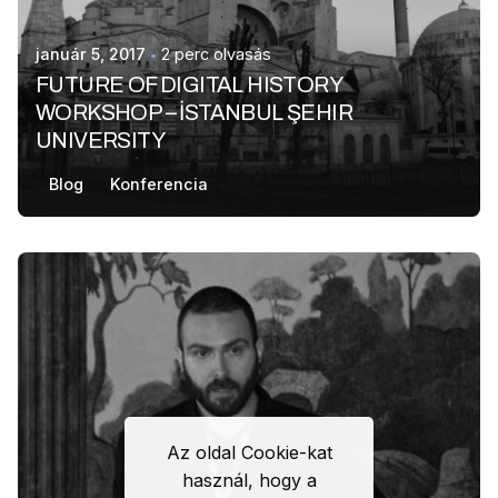
január 5, 2017
2 perc olvasás
FUTURE OF DIGITAL HISTORY
WORKSHOP – İSTANBUL ŞEHIR
UNIVERSITY
Blog
Konferencia
Az oldal Cookie-kat
használ, hogy a