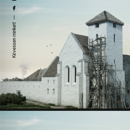
Kövessen minket!