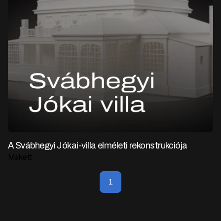
A Svábhegyi Jókai-villa elméleti rekonstrukciója
Makett
1