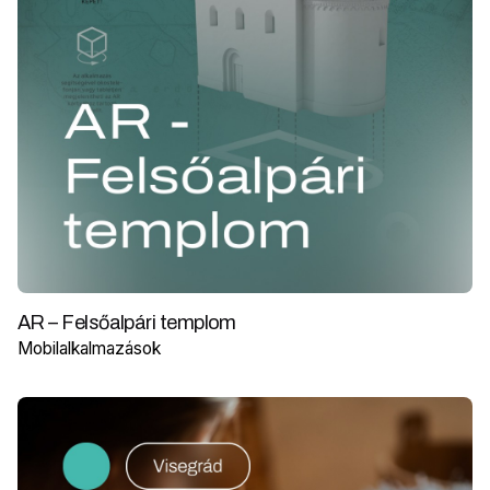
AR – Felsőalpári templom
Mobilalkalmazások