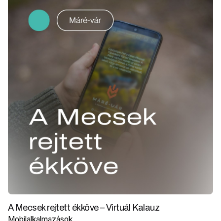
A Mecsek rejtett ékköve – Virtuál Kalauz
Mobilalkalmazások