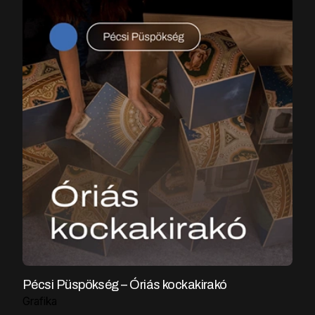
Pécsi Püspökség – Óriás kockakirakó
Grafika