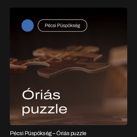
Pécsi Püspökség – Óriás puzzle