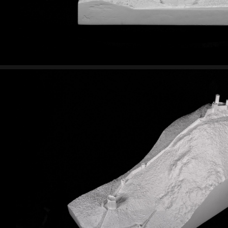
Kövessen minket!