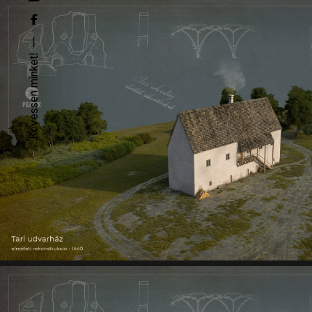
Kövessen minket!