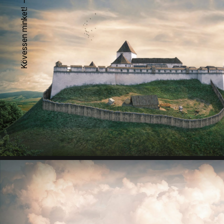
Kövessen minket!