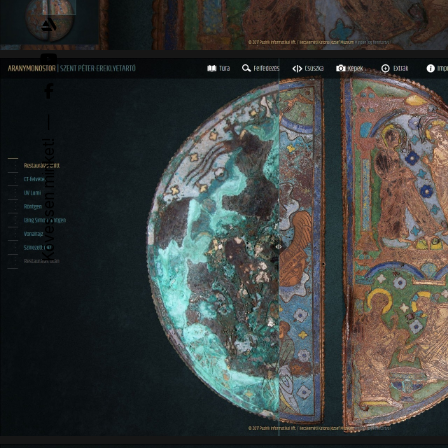
Kövessen minket!