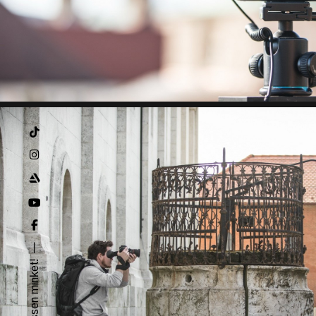
Kövessen minket!