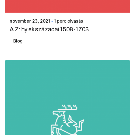
november 23, 2021
1 perc olvasás
A Zrínyiek századai 1508-1703
Blog