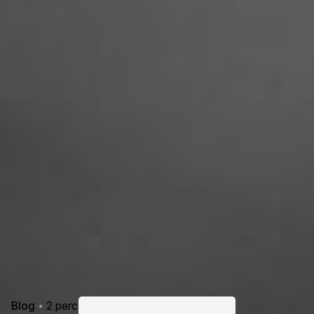
Blog
2 perc olvasás